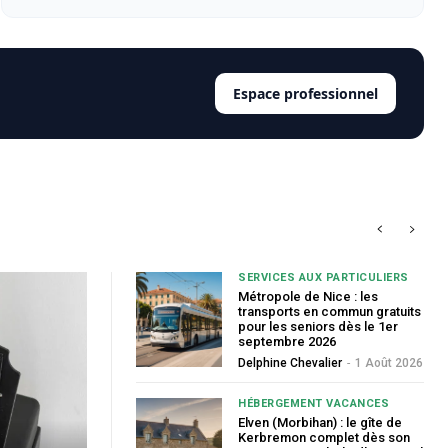
Espace professionnel
SERVICES AUX PARTICULIERS
Métropole de Nice : les
transports en commun gratuits
pour les seniors dès le 1er
septembre 2026
Delphine Chevalier
-
1 Août 2026
HÉBERGEMENT VACANCES
Elven (Morbihan) : le gîte de
Kerbremon complet dès son