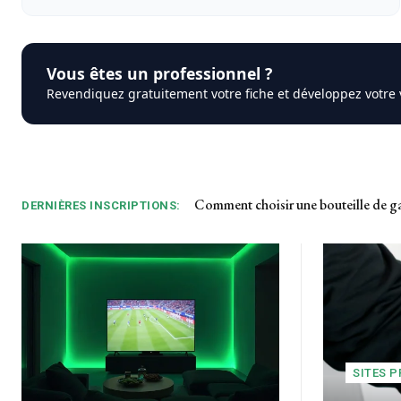
Vous êtes un professionnel ?
Revendiquez gratuitement votre fiche et développez votre vi
Comment choisir une bouteille de gaz 
Quand le toucher devient soin : 
DERNIÈRES INSCRIPTIONS:
SITES P