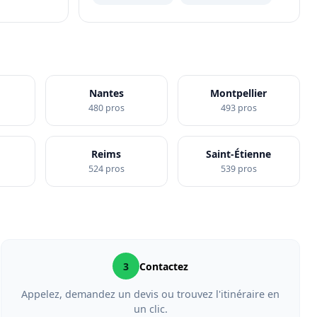
Nantes
Montpellier
480 pros
493 pros
Reims
Saint-Étienne
524 pros
539 pros
3
Contactez
Appelez, demandez un devis ou trouvez l'itinéraire en
un clic.