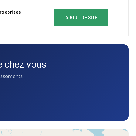
ntreprises
AJOUT DE SITE
e chez vous
issements