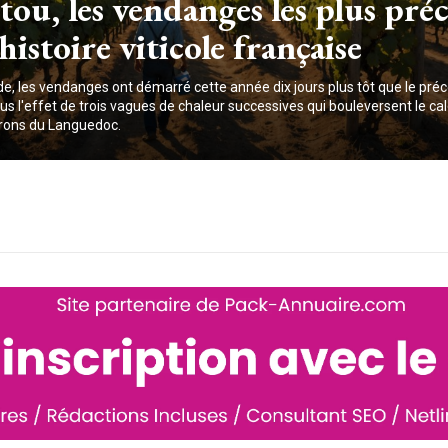
tou, les vendanges les plus pré
’histoire viticole française
de, les vendanges ont démarré cette année dix jours plus tôt que le pré
us l'effet de trois vagues de chaleur successives qui bouleversent le ca
rons du Languedoc.