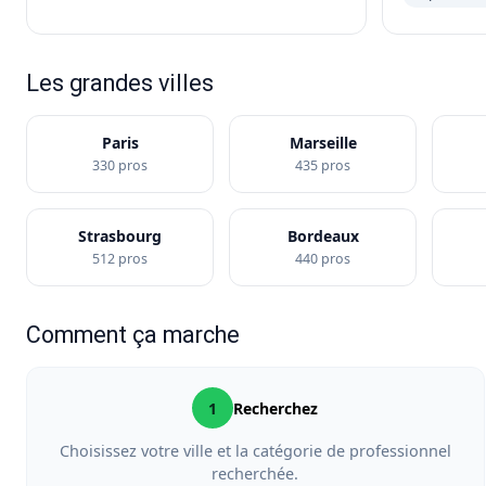
Les grandes villes
Paris
Marseille
330 pros
435 pros
Strasbourg
Bordeaux
512 pros
440 pros
Comment ça marche
1
Recherchez
Choisissez votre ville et la catégorie de professionnel
recherchée.