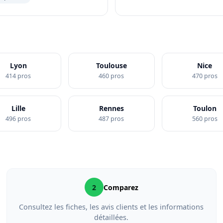
Lyon
Toulouse
Nice
414 pros
460 pros
470 pros
Lille
Rennes
Toulon
496 pros
487 pros
560 pros
2
Comparez
Consultez les fiches, les avis clients et les informations
détaillées.