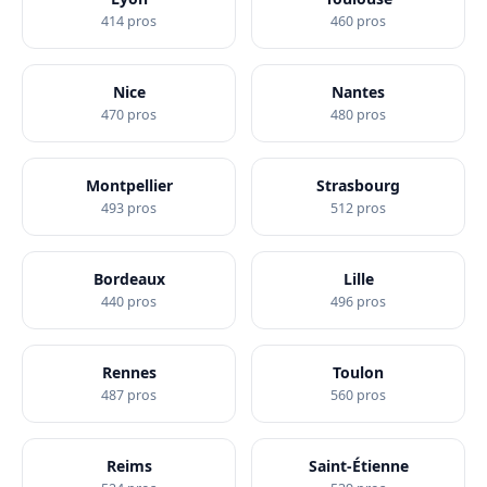
414 pros
460 pros
Nice
Nantes
470 pros
480 pros
Montpellier
Strasbourg
493 pros
512 pros
Bordeaux
Lille
440 pros
496 pros
Rennes
Toulon
487 pros
560 pros
Reims
Saint-Étienne