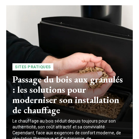
SITES PRATIQUES
Passage du bois aux granulés
: les solutions pour
moderniser son installation
de chauffage
Le chauffage au bois séduit depuis toujours pour son
authenticité, son coût attractif et sa convivialité.
Cependant, face aux exigences de confort moderne, de
régulation thermique et d'autonomie, de...