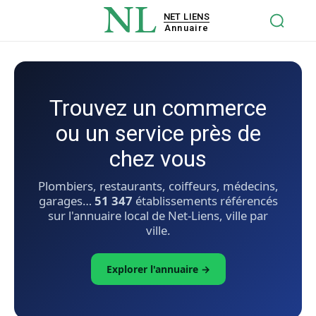
NL
NET LIENS
Annuaire
Trouvez un commerce
ou un service près de
chez vous
Plombiers, restaurants, coiffeurs, médecins,
garages…
51 347
établissements référencés
sur l'annuaire local de Net-Liens, ville par
ville.
Explorer l'annuaire →