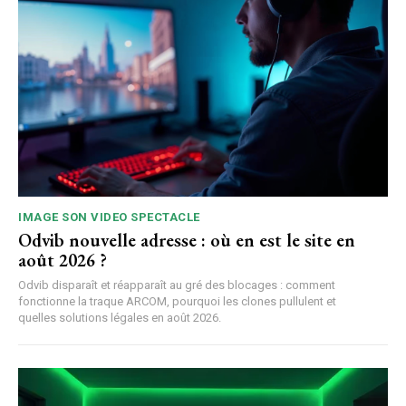
IMAGE SON VIDEO SPECTACLE
Odvib nouvelle adresse : où en est le site en
août 2026 ?
Odvib disparaît et réapparaît au gré des blocages : comment
fonctionne la traque ARCOM, pourquoi les clones pullulent et
quelles solutions légales en août 2026.