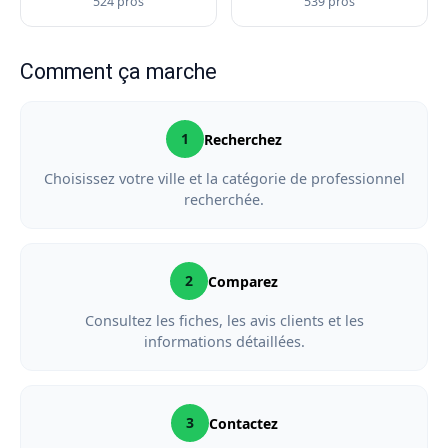
524 pros
539 pros
Comment ça marche
1
Recherchez
Choisissez votre ville et la catégorie de professionnel
recherchée.
2
Comparez
Consultez les fiches, les avis clients et les
informations détaillées.
3
Contactez