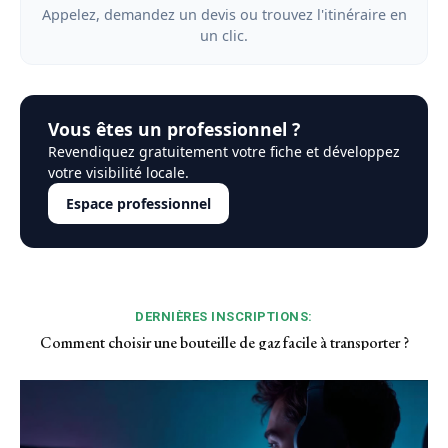
Appelez, demandez un devis ou trouvez l'itinéraire en
un clic.
Vous êtes un professionnel ?
Revendiquez gratuitement votre fiche et développez
votre visibilité locale.
Espace professionnel
DERNIÈRES INSCRIPTIONS:
Quand le toucher devient soin : L’essence du massage body-
body