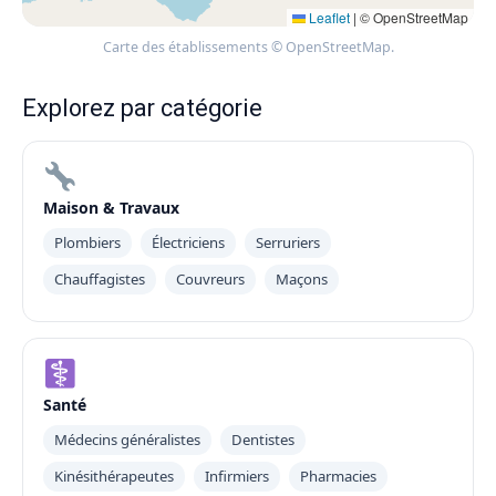
Leaflet
|
© OpenStreetMap
Carte des établissements © OpenStreetMap.
Explorez par catégorie
Maison & Travaux
Plombiers
Électriciens
Serruriers
Chauffagistes
Couvreurs
Maçons
Santé
Médecins généralistes
Dentistes
Kinésithérapeutes
Infirmiers
Pharmacies