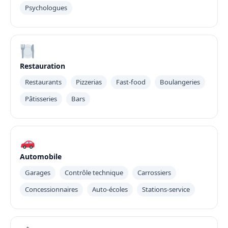
Psychologues
Restauration
Restaurants
Pizzerias
Fast-food
Boulangeries
Pâtisseries
Bars
Automobile
Garages
Contrôle technique
Carrossiers
Concessionnaires
Auto-écoles
Stations-service