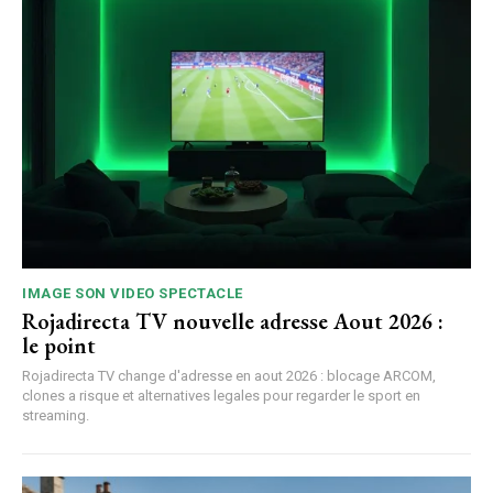
IMAGE SON VIDEO SPECTACLE
Rojadirecta TV nouvelle adresse Aout 2026 :
le point
Rojadirecta TV change d'adresse en aout 2026 : blocage ARCOM,
clones a risque et alternatives legales pour regarder le sport en
streaming.