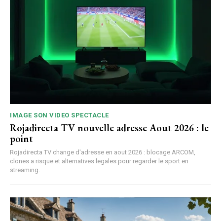
IMAGE SON VIDEO SPECTACLE
Rojadirecta TV nouvelle adresse Aout 2026 : le
point
Rojadirecta TV change d'adresse en aout 2026 : blocage ARCOM,
clones a risque et alternatives legales pour regarder le sport en
streaming.