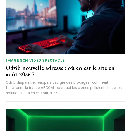
IMAGE SON VIDEO SPECTACLE
Odvib nouvelle adresse : où en est le site en
août 2026 ?
Odvib disparaît et réapparaît au gré des blocages : comment
fonctionne la traque ARCOM, pourquoi les clones pullulent et quelles
solutions légales en août 2026.