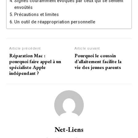
Signes couramment évoqués par ceux qui se sentent
envoûtés
Précautions et limites
Un outil de réappropriation personnelle
Article précédent
Article suivant
Réparation Mac :
Pourquoi le coussin
pourquoi faire appel à un
d’allaitement facilite la
spécialiste Apple
vie des jeunes parents
indépendant ?
Net-Liens