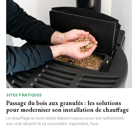
SITES PRATIQUES
Passage du bois aux granulés : les solutions
pour moderniser son installation de chauffage
Le chauffage au bois séduit depuis toujours pour son authenticité,
son coût attractif et sa convivialité. Cependant, face...