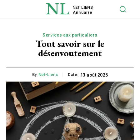
NL
NET LIENS
Annuaire
Services aux particuliers
Tout savoir sur le
désenvoutement
By:
Net-Liens
Date:
13 août 2025