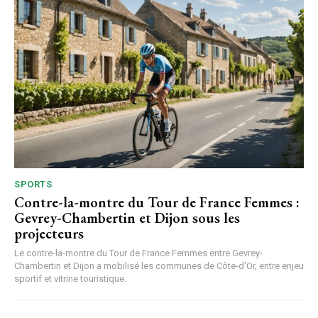
SPORTS
Contre-la-montre du Tour de France Femmes :
Gevrey-Chambertin et Dijon sous les
projecteurs
Le contre-la-montre du Tour de France Femmes entre Gevrey-
Chambertin et Dijon a mobilisé les communes de Côte-d'Or, entre enjeu
sportif et vitrine touristique.