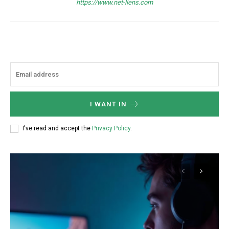
https://www.net-liens.com
I WANT IN
I've read and accept the
Privacy Policy
.