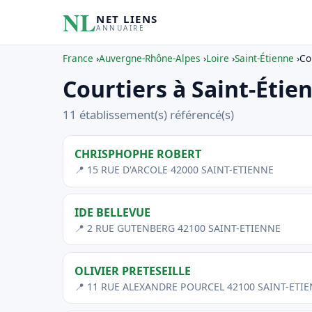
NL
NET LIENS
ANNUAIRE
France
›
Auvergne-Rhône-Alpes
›
Loire
›
Saint-Étienne
›
Co
Courtiers à Saint-Étie
11 établissement(s) référencé(s)
CHRISPHOPHE ROBERT
📍 15 RUE D'ARCOLE 42000 SAINT-ETIENNE
IDE BELLEVUE
📍 2 RUE GUTENBERG 42100 SAINT-ETIENNE
OLIVIER PRETESEILLE
📍 11 RUE ALEXANDRE POURCEL 42100 SAINT-ETI