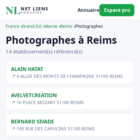
NL
NET LIENS
Annuaire
Espace pro
ANNUAIRE
France
›
Grand Est
›
Marne
›
Reims
›
Photographes
Photographes à Reims
14 établissement(s) référencé(s)
ALAIN HATAT
📍 4 ALLEE DES MONTS DE CHAMPAGNE 51100 REIMS
AVELVETCREATION
📍 10 PLACE MOZART 51100 REIMS
BERNARD SIVADE
📍 195 RUE DES CAPUCINS 51100 REIMS