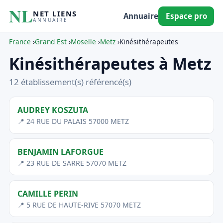
NL
NET LIENS
Annuaire
Espace pro
ANNUAIRE
France
›
Grand Est
›
Moselle
›
Metz
›
Kinésithérapeutes
Kinésithérapeutes à Metz
12 établissement(s) référencé(s)
AUDREY KOSZUTA
📍 24 RUE DU PALAIS 57000 METZ
BENJAMIN LAFORGUE
📍 23 RUE DE SARRE 57070 METZ
CAMILLE PERIN
📍 5 RUE DE HAUTE-RIVE 57070 METZ