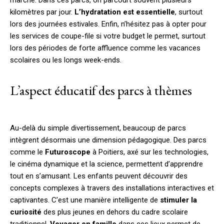
marche. Dans ces parcs, on parcourt souvent plusieurs
kilomètres par jour.
L’hydratation est essentielle
, surtout
lors des journées estivales. Enfin, n’hésitez pas à opter pour
les services de coupe-file si votre budget le permet, surtout
lors des périodes de forte affluence comme les vacances
scolaires ou les longs week-ends.
L’aspect éducatif des parcs à thèmes
Au-delà du simple divertissement, beaucoup de parcs
intègrent désormais une dimension pédagogique. Des parcs
comme le
Futuroscope
à Poitiers, axé sur les technologies,
le cinéma dynamique et la science, permettent d’apprendre
tout en s’amusant. Les enfants peuvent découvrir des
concepts complexes à travers des installations interactives et
captivantes. C’est une manière intelligente de
stimuler la
curiosité
des plus jeunes en dehors du cadre scolaire