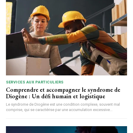
SERVICES AUX PARTICULIERS
Comprendre et accompagner le syndrome de
Diogène : Un défi humain et logistique
Le syndrome de Diogène est une condition complexe, souvent mal
comprise, qui se caractérise par une accumulation excessive...