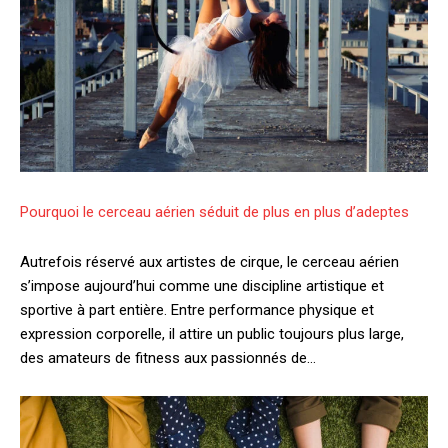
Pourquoi le cerceau aérien séduit de plus en plus d’adeptes
Autrefois réservé aux artistes de cirque, le cerceau aérien
s’impose aujourd’hui comme une discipline artistique et
sportive à part entière. Entre performance physique et
expression corporelle, il attire un public toujours plus large,
des amateurs de fitness aux passionnés de…