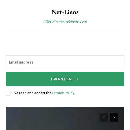
Net-Liens
https://www.net-liens.com
I WANT IN
I've read and accept the
Privacy Policy
.