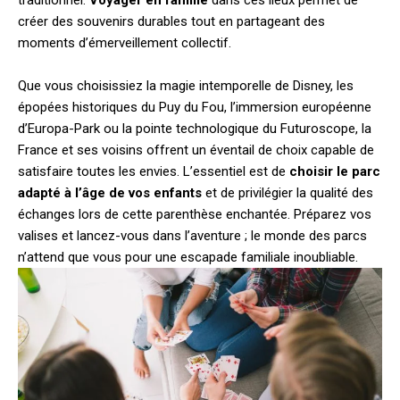
traditionnel.
Voyager en famille
dans ces lieux permet de
créer des souvenirs durables tout en partageant des
moments d’émerveillement collectif.
Que vous choisissiez la magie intemporelle de Disney, les
épopées historiques du Puy du Fou, l’immersion européenne
d’Europa-Park ou la pointe technologique du Futuroscope, la
France et ses voisins offrent un éventail de choix capable de
satisfaire toutes les envies. L’essentiel est de
choisir le parc
adapté à l’âge de vos enfants
et de privilégier la qualité des
échanges lors de cette parenthèse enchantée. Préparez vos
valises et lancez-vous dans l’aventure ; le monde des parcs
n’attend que vous pour une escapade familiale inoubliable.