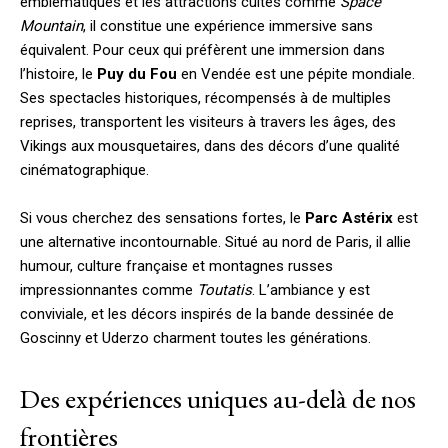
emblématiques et les attractions cultes comme
Space
Mountain
, il constitue une expérience immersive sans
équivalent. Pour ceux qui préfèrent une immersion dans
l’histoire, le
Puy du Fou
en Vendée est une pépite mondiale.
Ses spectacles historiques, récompensés à de multiples
reprises, transportent les visiteurs à travers les âges, des
Vikings aux mousquetaires, dans des décors d’une qualité
cinématographique.
Si vous cherchez des sensations fortes, le
Parc Astérix
est
une alternative incontournable. Situé au nord de Paris, il allie
humour, culture française et montagnes russes
impressionnantes comme
Toutatis
. L’ambiance y est
conviviale, et les décors inspirés de la bande dessinée de
Goscinny et Uderzo charment toutes les générations.
Des expériences uniques au-delà de nos
frontières