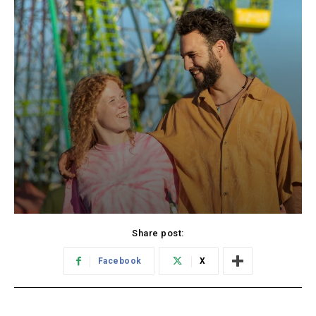
Share post:
Facebook
X