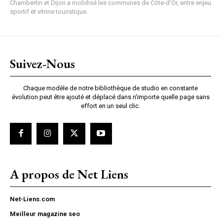
Chambertin et Dijon a mobilisé les communes de Côte-d'Or, entre enjeu
sportif et vitrine touristique.
Suivez-Nous
Chaque modèle de notre bibliothèque de studio en constante
évolution peut être ajouté et déplacé dans n'importe quelle page sans
effort en un seul clic.
A propos de Net Liens
Net-Liens.com
Meilleur magazine seo