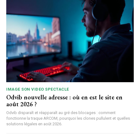
IMAGE SON VIDEO SPECTACLE
Odvib nouvelle adresse : où en est le site en
août 2026 ?
Odvib disparaît et réapparaît au gré des blocages : comment
fonctionne la traque ARCOM, pourquoi les clones pullulent et quelles
solutions légales en août 2026.