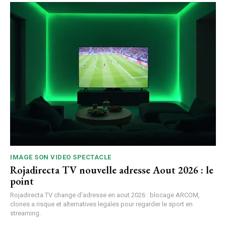
IMAGE SON VIDEO SPECTACLE
Rojadirecta TV nouvelle adresse Aout 2026 : le
point
Rojadirecta TV change d'adresse en aout 2026 : blocage ARCOM,
clones a risque et alternatives legales pour regarder le sport en
streaming.