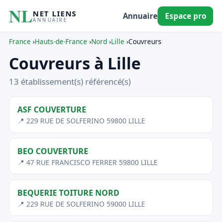
NL
NET LIENS
Annuaire
Espace pro
ANNUAIRE
France
›
Hauts-de-France
›
Nord
›
Lille
›
Couvreurs
Couvreurs à Lille
13 établissement(s) référencé(s)
ASF COUVERTURE
📍 229 RUE DE SOLFERINO 59800 LILLE
BEO COUVERTURE
📍 47 RUE FRANCISCO FERRER 59800 LILLE
BEQUERIE TOITURE NORD
📍 229 RUE DE SOLFERINO 59000 LILLE