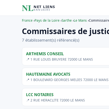
NL
NET LIENS
ANNUAIRE
France
›
Pays de la Loire
›
Sarthe
›
Le Mans
›
Commissaire
Commissaires de justi
7 établissement(s) référencé(s)
ARTHEMIS CONSEIL
📍 1 RUE LOUIS BRUYERE 72000 LE MANS
HAUTEMAINE AVOCATS
📍 1 BOULEVARD GEORGES MELIES 72000 LE MANS
LCC NOTAIRES
📍 2 RUE HERACLITE 72000 LE MANS