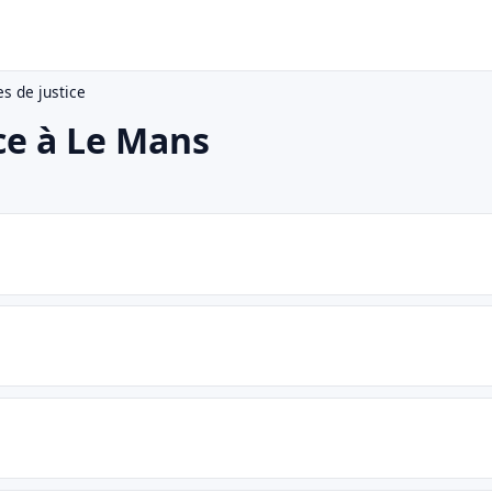
s de justice
ce à Le Mans