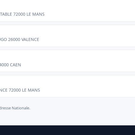
ETABLE 72000 LE MANS
UGO 26000 VALENCE
4000 CAEN
ANCE 72000 LE MANS
dresse Nationale.